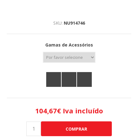
SKU:
NU914746
Gamas de Acessórios
104,67€ Iva incluído
COMPRAR