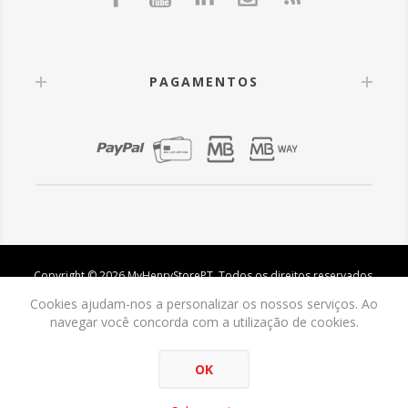
PAGAMENTOS
Copyright © 2026 MyHenryStorePT. Todos os direitos reservados.
Cookies ajudam-nos a personalizar os nossos serviços. Ao
navegar você concorda com a utilização de cookies.
OK