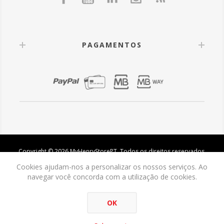
PAGAMENTOS
Copyright © 2026 MyHenryStorePT. Todos os direitos reservados.
Cookies ajudam-nos a personalizar os nossos serviços. Ao
navegar você concorda com a utilização de cookies.
OK