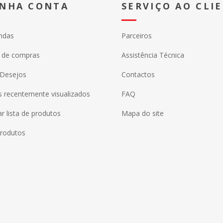
INHA CONTA
SERVIÇO AO CLI
ndas
Parceiros
o de compras
Assistência Técnica
 Desejos
Contactos
 recentemente visualizados
FAQ
 lista de produtos
Mapa do site
rodutos