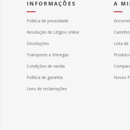
INFORMAÇÕES
A M
Política de privacidade
Encome
Resolução de Litígios online
Carrinh
Devoluções
Lista de
Transporte e Entregas
Produtos
Condições de venda
Comparar
Política de garantia
Novos P
Livro de reclamações