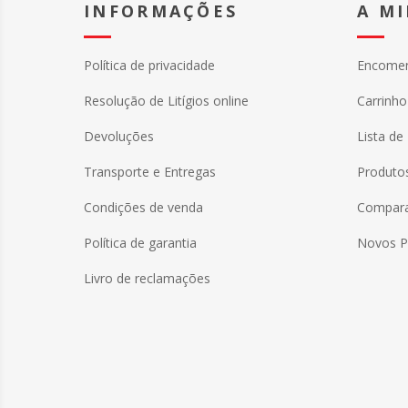
INFORMAÇÕES
A M
Política de privacidade
Encome
Resolução de Litígios online
Carrinh
Devoluções
Lista de
Transporte e Entregas
Produtos
Condições de venda
Comparar
Política de garantia
Novos P
Livro de reclamações