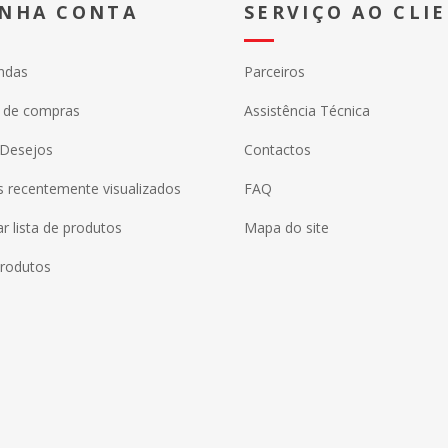
INHA CONTA
SERVIÇO AO CLI
ndas
Parceiros
o de compras
Assistência Técnica
 Desejos
Contactos
 recentemente visualizados
FAQ
 lista de produtos
Mapa do site
rodutos