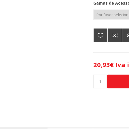
Gamas de Acessó
20,93€ Iva 