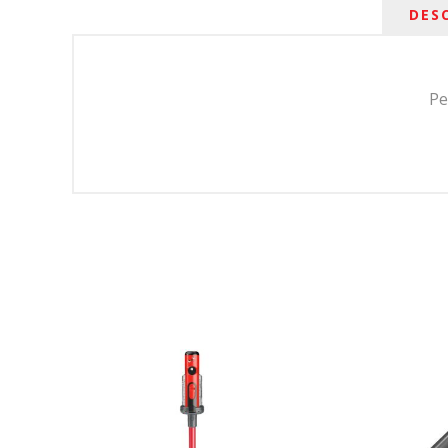
DES
Pe