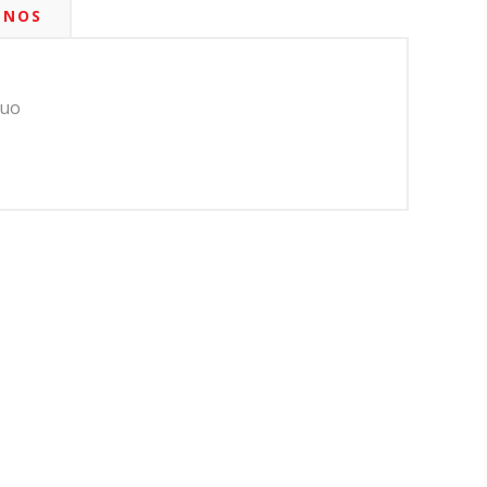
-NOS
nuo