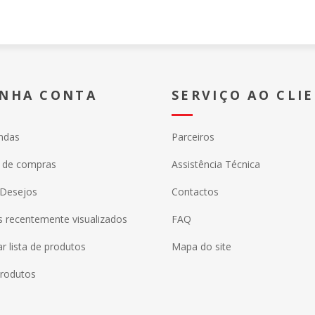
INHA CONTA
SERVIÇO AO CLI
ndas
Parceiros
o de compras
Assistência Técnica
 Desejos
Contactos
 recentemente visualizados
FAQ
 lista de produtos
Mapa do site
rodutos