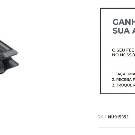
SKU:
NU915353