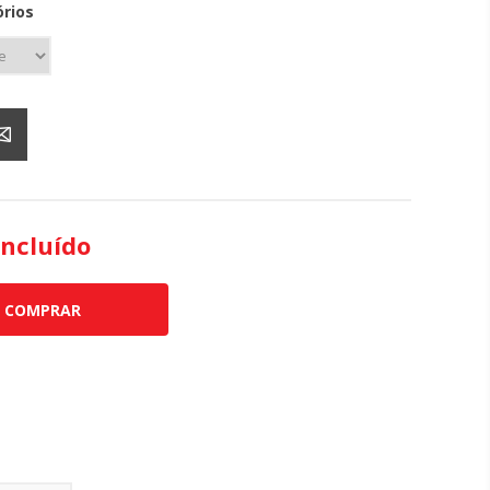
rios
incluído
COMPRAR