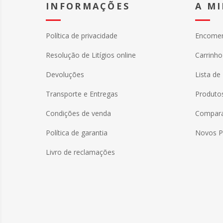
INFORMAÇÕES
A M
Política de privacidade
Encome
Resolução de Litígios online
Carrinh
Devoluções
Lista de
Transporte e Entregas
Produtos
Condições de venda
Comparar
Política de garantia
Novos P
Livro de reclamações