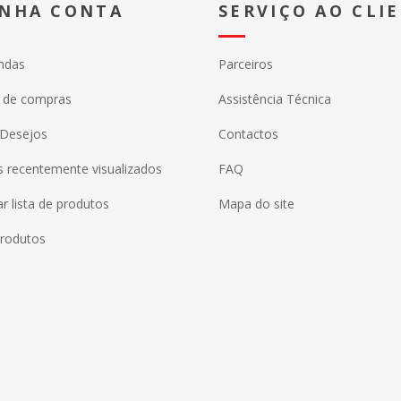
INHA CONTA
SERVIÇO AO CLI
ndas
Parceiros
o de compras
Assistência Técnica
 Desejos
Contactos
 recentemente visualizados
FAQ
 lista de produtos
Mapa do site
rodutos