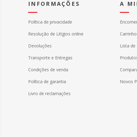
INFORMAÇÕES
A M
Política de privacidade
Encome
Resolução de Litígios online
Carrinh
Devoluções
Lista de
Transporte e Entregas
Produtos
Condições de venda
Comparar
Política de garantia
Novos P
Livro de reclamações