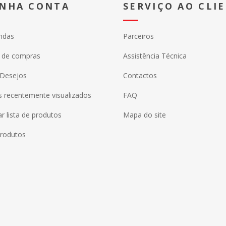
INHA CONTA
SERVIÇO AO CLI
ndas
Parceiros
o de compras
Assistência Técnica
 Desejos
Contactos
 recentemente visualizados
FAQ
 lista de produtos
Mapa do site
rodutos