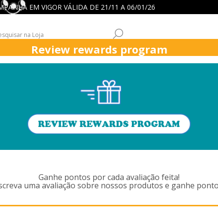
 CAMPANHA EM VIGOR VÁLIDA DE 21/11 A 06/01/26
Review rewards program
ICK
ASPIRADORES
FUNÇÕES ASPIRADORES
APOIO CLIENT
PRODUTOS MARCADOS COM 'VER
Ganhe pontos por cada avaliação feita!
screva uma avaliação sobre nossos produtos e ganhe ponto