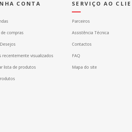
INHA CONTA
SERVIÇO AO CLI
ndas
Parceiros
o de compras
Assistência Técnica
 Desejos
Contactos
 recentemente visualizados
FAQ
 lista de produtos
Mapa do site
rodutos