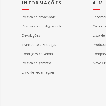
INFORMAÇÕES
A M
Política de privacidade
Encome
Resolução de Litígios online
Carrinh
Devoluções
Lista de
Transporte e Entregas
Produtos
Condições de venda
Comparar
Política de garantia
Novos P
Livro de reclamações